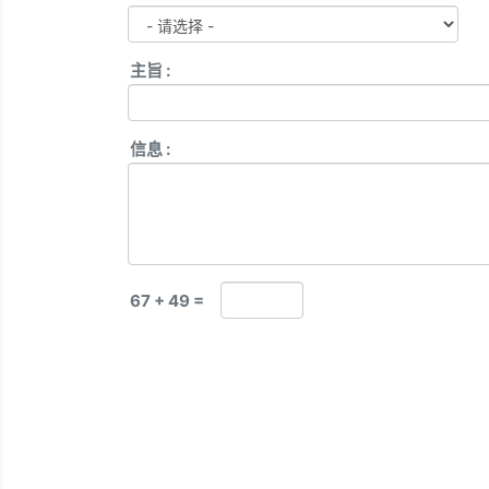
主旨 :
信息 :
67 + 49 =