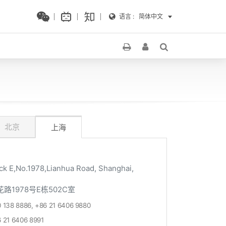
语言 :
简体中文
北京
上海
ck E,No.1978,Lianhua Road, Shanghai,
路1978号E栋502C室
 138 8886, +86 21 6406 9880
 21 6406 8991