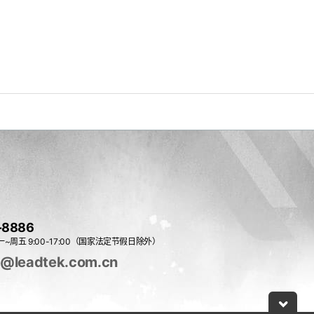
-8886
~周五 9:00-17:00（国家法定节假日除外）
e@leadtek.com.cn