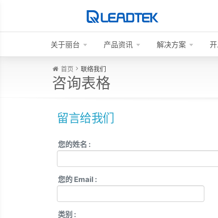
关于丽台
产品资讯
解决方案
开
首页
联络我们
咨询表格
留言给我们
您的姓名 :
您的 Email :
类别 :