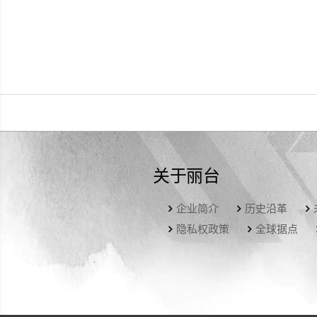
关于丽台
企业简介
历史沿革
隐私权政策
全球据点