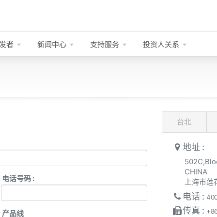
发者
新闻中心
支持服务
投资人关系
台北
地址 :
502C,Blo
CHINA
电话号码 :
上海市莲花
电话 :
400
传真 :
+86
产品线