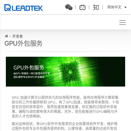
简体中文
开发者
GPU外包服务
GPU 加速计算可以提供非凡的应用程序性能，能将应用程序计算密集
部分的工作负载转移到 GPU，有了GPU加速，就能够带来数倍、十倍
甚至百倍的效率提升，虽然加速效果很显著，但实施的过程却并非易
事，编程与调优都有很大的难度，另外，现在能够进行GPU编程与开
发的人才也很稀缺。
面对这种现状，有GPU软件开发需求的企业就要将软件开发、维护等
过程外包给专业外包服务提供机构，以便快速、高质量的达成开发目