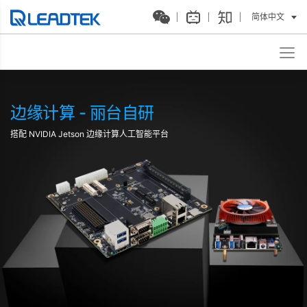
简体中文
边缘计算 - 丽台自研
搭配 NVIDIA Jetson 边缘计算人工智能平台