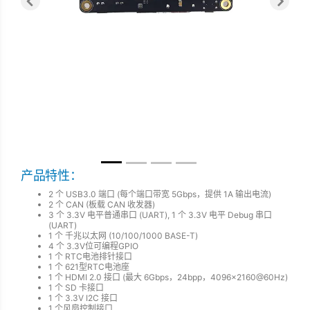
Previous
Next
产品特性：
2 个 USB3.0 端口 (每个端口带宽 5Gbps，提供 1A 输出电流)
2 个 CAN (板载 CAN 收发器)
3 个 3.3V 电平普通串口 (UART), 1 个 3.3V 电平 Debug 串口
(UART)
1 个 千兆以太网 (10/100/1000 BASE-T)
4 个 3.3V位可编程GPIO
1 个 RTC电池排针接口
1 个 621型RTC电池座
1 个 HDMI 2.0 接口 (最大 6Gbps，24bpp，4096x2160@60Hz)
1 个 SD 卡接口
1 个 3.3V I2C 接口
1 个风扇控制接口