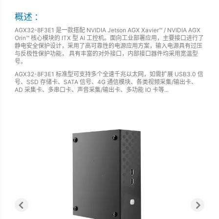
概述 ：
AGX32-8F3E1 是一款搭配 NVIDIA Jetson AGX Xavier™ / NVIDIA AGX
Orin™ 核心模块的 ITX 型 AI 工控机。面向工业部署应用，主要接口进行了
静电安全保护设计，采用了高可靠性的电源应用方案，输入电源具有过压
与反极性保护功能， 具有丰富的对外接口，内部接口器件均采用宽温型
号。
AGX32-8F3E1 标准型可支持多个全速千兆以太网，如需扩展 USB3.0 信
号、SSD 存储卡、SATA 信号、4G 通信模块、各类视频采集/输出卡、
AD 采集卡、多串口卡、声音采集/输出卡、多功能 IO 卡等...
Previous
Next