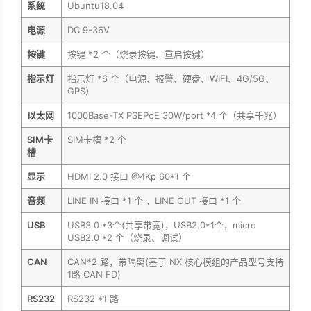
系统
Ubuntu18.04
电源
DC 9-36V
按键
按键 *2 个（烧录按键、重启按键）
指示灯
指示灯 *6 个（电源、报警、硬盘、WIFI、4G/5G、
GPS）
以太网
1000Base-TX PSEPoE 30W/port *4 个（共享千兆）
SIM卡
SIM卡槽 *2 个
槽
显示
HDMI 2.0 接口 @4Kp 60*1 个
音频
LINE IN 接口 *1 个 ，LINE OUT 接口 *1 个
USB
USB3.0 *3个(共享带宽)，USB2.0*1个，micro
USB2.0 *2 个（烧录、调试）
CAN
CAN*2 路，带隔离(基于 NX 核心模组的产品型号支持
1路 CAN FD)
RS232
RS232 *1 路