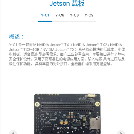
Jetson 载板
Y-C1
Y-C6
Y-C8
Y-C9
概述 ：
Y-C1 是一款搭配 NVIDIA Jetson™ TX1/ NVIDIA Jetson™ TX2 / NVIDIA
Jetson™ TX2-4GB / NVIDIA Jetson™ TX2i 系列核心模块的低成本、小体
积载板，适合紧凑 型部署需求。面向工业部署应用，主要接口进行了静电
安全保护设计，采用了高可靠性的电源应用方案，输入电源 具有过压与反
极性保护功能， 具有丰富的对外接口，全板器件均采用宽温型号。