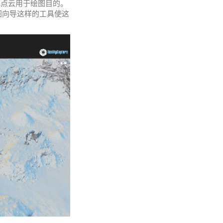
或点云用于绘图目的。
图向导这样的工具使这