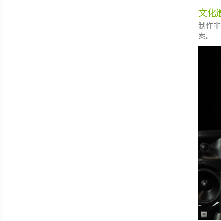
文化
制作非
案。