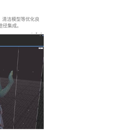
、清洁模型等优化良
途径集成。