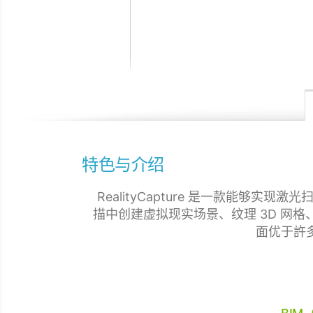
特色与介绍
RealityCapture 是一款能
描中创建虚拟现实场景、纹理 3D 网
面优于許