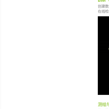
BI
创建数
在线检
测绘