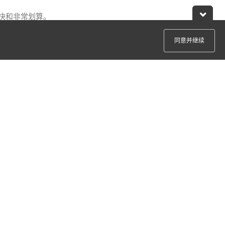
更快和非常划算。
同意并继续