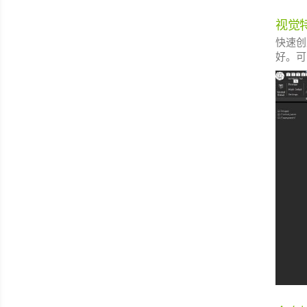
视觉特
快速创
好。可