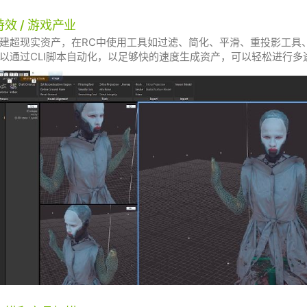
效 / 游戏产业
建超现实资产，在RC中使用工具如过滤、简化、平滑、重投影工具
以通过CLI脚本自动化，以足够快的速度生成资产，可以轻松进行多