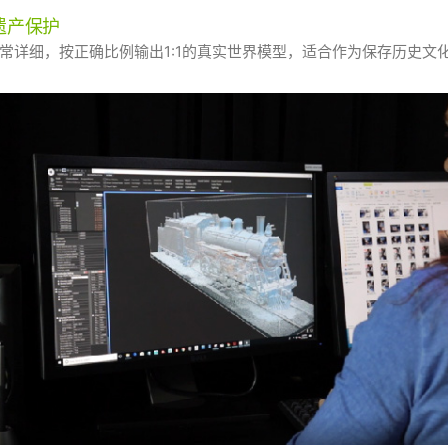
遗产保护
常详细，按正确比例输出1:1的真实世界模型，适合作为保存历史文