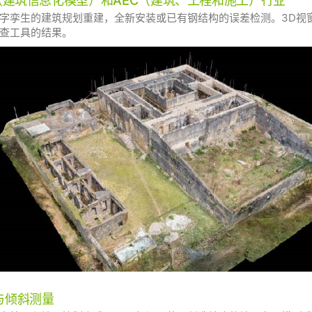
M（建筑信息化模型）和AEC（建筑、工程和施工）行业
字孪生的建筑规划重建，全新安装或已有钢结构的误差检测。3D视
查工具的结果。
与倾斜测量