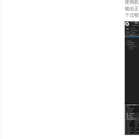
使用航
输出正
个过程