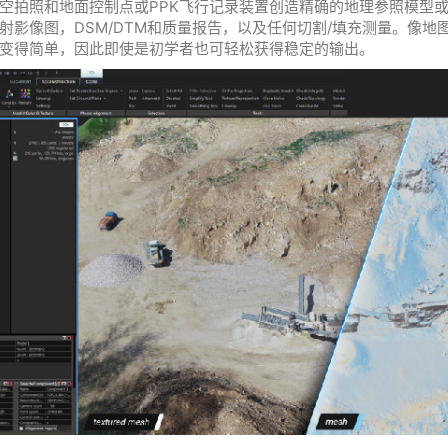
空拍照和地面控制点或PPK飞行记录装置创造精确的地理参照模型
射影像图，DSM/DTM和质量报告，以及任何切割/填充测量。像地
变得简单，因此即使是初学者也可轻松获得稳定的输出。