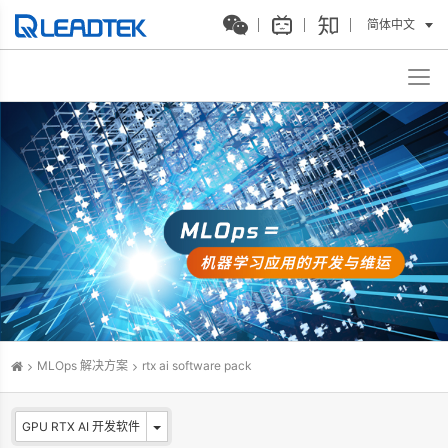
简体中文
MLOps 解决方案
rtx ai software pack
GPU RTX AI 开发软件