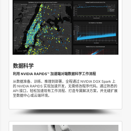
数据科学
利用 NVIDIA RAPIDS™ 加速端对端数据科学工作流程
从数据准备、训练、推理到部署，全程通过 NVIDIA DGX Spark 上
的 NVIDIA RAPIDS 实现加速开发，无需修改程序代码。通过熟悉的
API 接口，轻松加速现有工作流程、打造专属解决方案，并无缝扩展
至数据中心或云端环境。