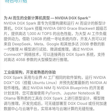
特色与介绍
为 AI 而生的全新计算机类型 — NVIDIA DGX Spark™
NVIDIA DGX Spark 是专为完整构建和运⾏ AI ⽽设计的新型计
算机。DGX Spark 搭载 NVIDIA GB10 Grace Blackwell 超级芯
片，提供高达 1,000 AI TOPS 的出色性能，为⼤型 AI ⼯作负载
提供动⼒。借助 128GB 的统⼀寻址系统内存，开发⼈员可以对
来⾃ DeepSeek、Meta、Google 和其他多达 200B 参数的新
⼀代推理 AI 模型进⾏试验、微调或推理。通过 NVIDIA
ConnectX™ 网络技术，可以连接两台 DGX Spark 系统，支持
对高达 405B 参数的大型模型进行推理。
工业级架构，开发者熟悉的体验
DGX Spark 采用与业界 AI 工厂相同的软件架构，运行 NVIDIA
DGX™ OS（搭载 Ubuntu Linux）并预先配置最新的 NVIDIA AI
软件堆栈。通过 NVIDIA NIM 与 NVIDIA Blueprints 的开发者
计划支持，您可直接使用 PyTorch、Jupyter Notebook 和
Ollama 等熟悉的工具在 DGX Spark 上进行原型设计、模型微
调与推理。开发完成后，可无缝部署至 DGX Cloud 或任何加速
数据中心与云端平台，实现本地与云端计算的无缝衔接。