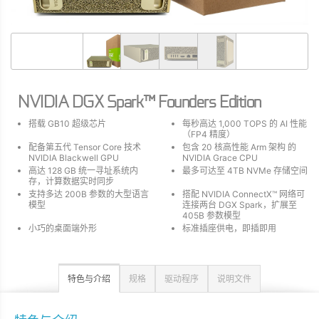
NVIDIA DGX Spark™ Founders Edition
搭载 GB10 超级芯片
每秒高达 1,000 TOPS 的 AI 性能
（FP4 精度）
配备第五代 Tensor Core 技术
包含 20 核高性能 Arm 架构 的
NVIDIA Blackwell GPU
NVIDIA Grace CPU
高达 128 GB 统一寻址系统内
最多可达至 4TB NVMe 存储空间
存，计算数据实时同步
支持多达 200B 参数的大型语言
搭配 NVIDIA ConnectX™ 网络可
模型
连接两台 DGX Spark，扩展至
405B 参数模型
小巧的桌面端外形
标准插座供电，即插即用
特色与介绍
规格
驱动程序
说明文件