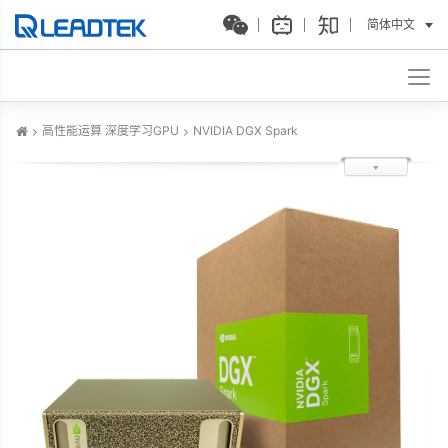
简体中文
高性能运算 深度学习GPU
NVIDIA DGX Spark