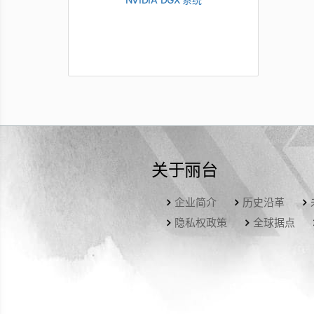
关于丽台
企业简介
历史沿革
隐私权政策
全球据点