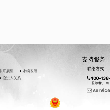
支持服务
联络方式
未来展望
永续发展
投资人关系
400-138
服务时间：周一
servic