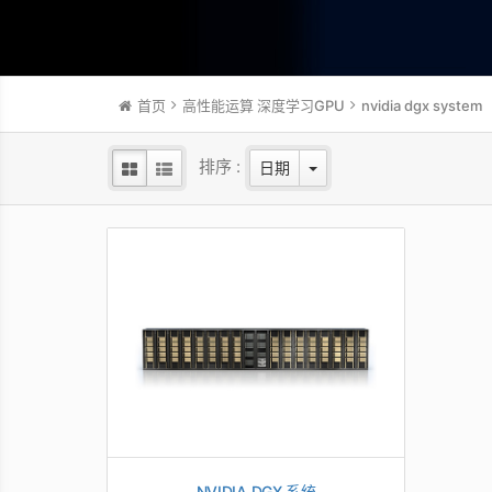
首页
高性能运算 深度学习GPU
nvidia dgx system
排序 :
日期
NVIDIA DGX 系统