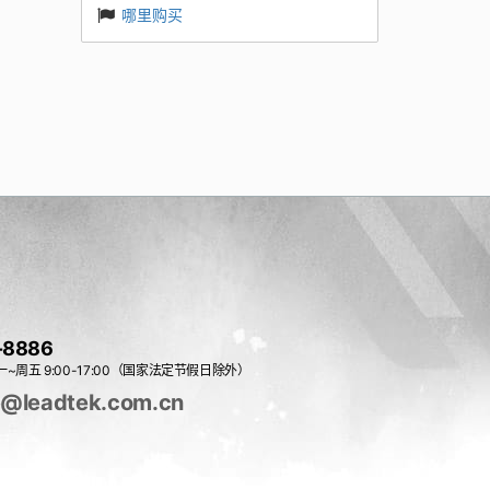
哪里购买
-8886
~周五 9:00-17:00（国家法定节假日除外）
e@leadtek.com.cn