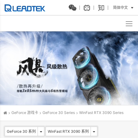
简体中文
GeForce 游戏卡
GeForce 30 Series
WinFast RTX 3090 Series
GeForce 30 系列
WinFast RTX 3090 系列