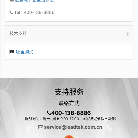
Tel : 400-138-8886
技术支持
哪里购买
支持服务
联络方式
400-138-8886
服务时间：周一~周五 9:00-17:00（国家法定节假日除外）
service@leadtek.com.cn