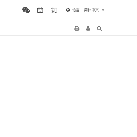
语言 :
简体中文