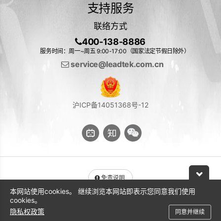
支持服务
联络方式
400-138-8886
服务时间：周一~周五 9:00-17:00（国家法定节假日除外）
service@leadtek.com.cn
沪ICP备14051368号-12
免责说明
本网站使用cookies。 继续浏览本网站即表示您同意我们使用
与 NVIDIA 产品相关的图片或视频（完整或部分）的版权均归 NVIDIA
cookies。
Corporation 所有
隐私权政策
同意并继续