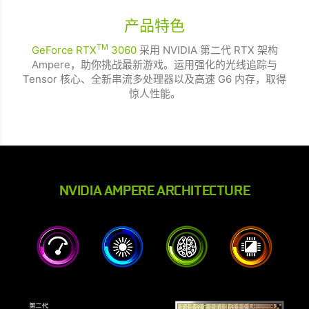
产品特色
TM
GeForce RTX
3060
采用 NVIDIA 第二代 RTX 架构
Ampere，助你挑战最新游戏。运用强化的光线追踪与
Tensor 核心、全新串流多处理器以及高速 G6 内存，取得
惊人性能。
NVIDIA AMPERE ARCHITECTURE