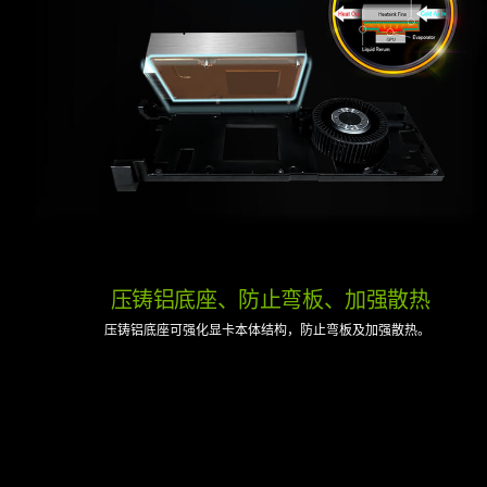
压铸铝底座、防止弯板、加强散热
压铸铝底座可强化显卡本体结构，防止弯板及加强散热。