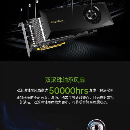
双滚珠轴承风扇
50000hrs
双滚珠轴承风扇高达
寿命，解决常见
油封轴承的不耐高温、漏油、卡灰尘等致命缺点，且无需时常拆
卸清洁。双滚珠轴承摩擦力更小，可将噪音降至理想状态。