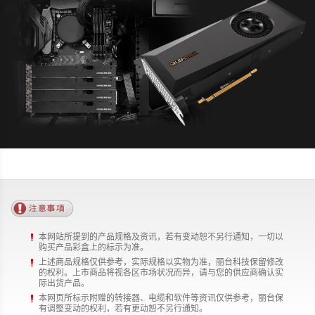
本网站所提到的产品规格及资讯，若有变动恕不另行通知，一切以
购买产品彩盒上的标示为准。
上述商品规格仅供参考，实际规格以实物为准，丽台科技保留修改
的权利。上市商品将视各区市场状况而异，请与您的供应商确认实
际出货产品。
本网页所标示附赠的转接器、电缆和软件等资讯仅供参考，丽台保
有调整变动的权利，若有更动恕不另行通知。