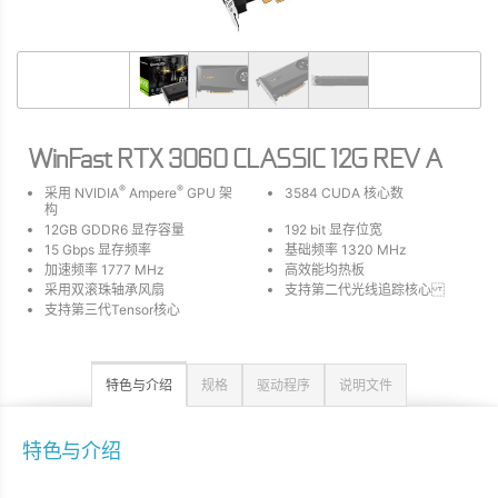
WinFast RTX 3060 CLASSIC 12G REV A
®
®
采用 NVIDIA
Ampere
GPU 架
3584 CUDA 核心数
构
12GB GDDR6 显存容量
192 bit 显存位宽
15 Gbps 显存频率
基础频率 1320 MHz
加速频率 1777 MHz
高效能均热板
采用双滚珠轴承风扇
支持第二代光线追踪核心
支持第三代Tensor核心
特色与介绍
规格
驱动程序
说明文件
特色与介绍