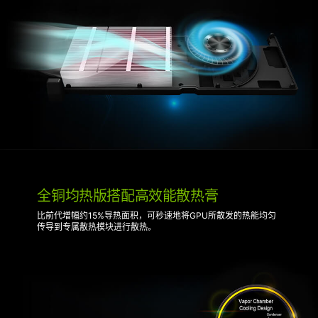
全铜均热版搭配高效能散热膏
比前代增幅约15%导热面积，可秒速地将GPU所散发的热能均匀
传导到专属散热模块进行散热。