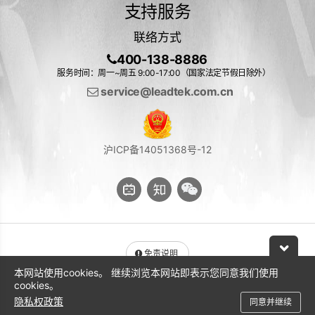
支持服务
联络方式
400-138-8886
服务时间：周一~周五 9:00-17:00（国家法定节假日除外）
service@leadtek.com.cn
沪ICP备14051368号-12
免责说明
本网站使用cookies。 继续浏览本网站即表示您同意我们使用
与 NVIDIA 产品相关的图片或视频（完整或部分）的版权均归 NVIDIA
cookies。
Corporation 所有
隐私权政策
同意并继续