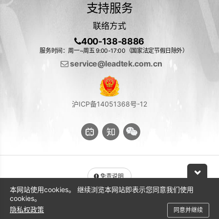
支持服务
联络方式
400-138-8886
服务时间：周一~周五 9:00-17:00（国家法定节假日除外）
service@leadtek.com.cn
沪ICP备14051368号-12
免责说明
本网站使用cookies。 继续浏览本网站即表示您同意我们使用
与 NVIDIA 产品相关的图片或视频（完整或部分）的版权均归 NVIDIA
cookies。
Corporation 所有
隐私权政策
同意并继续