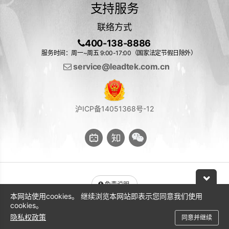
支持服务
联络方式
400-138-8886
服务时间：周一~周五 9:00-17:00（国家法定节假日除外）
service@leadtek.com.cn
沪ICP备14051368号-12
免责说明
本网站使用cookies。 继续浏览本网站即表示您同意我们使用
与 NVIDIA 产品相关的图片或视频（完整或部分）的版权均归 NVIDIA
cookies。
Corporation 所有
隐私权政策
同意并继续