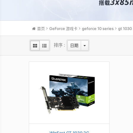
首页
GeForce 游戏卡
geforce 10 series
gt 1030 
排序 :
日期
WinFast GT 1030 2G