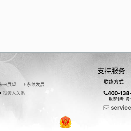
支持服务
联络方式
未来展望
永续发展
投资人关系
400-138
服务时间：周一
servic