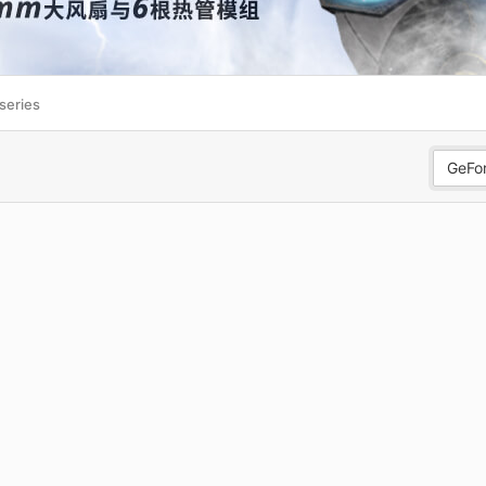
series
GeFo