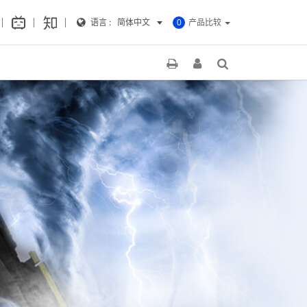
语言 :
简体中文
产品比较
0