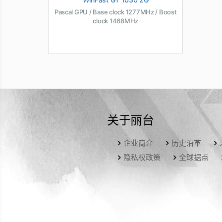
Pascal GPU / Base clock 1277MHz / Boost
clock 1468MHz
关于丽台
企业简介
历史沿革
隐私权政策
全球据点