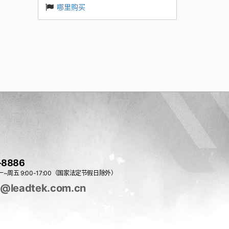
哪里购买
-8886
~周五 9:00-17:00（国家法定节假日除外）
e@leadtek.com.cn