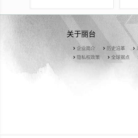
关于丽台
企业简介
历史沿革
隐私权政策
全球据点