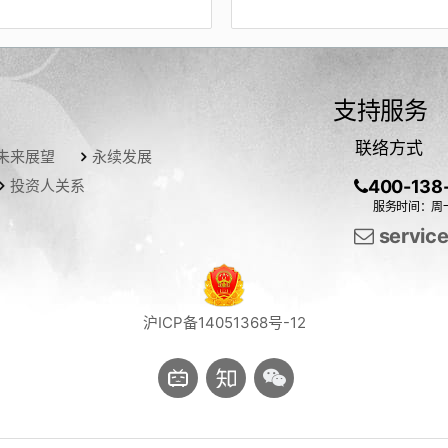
支持服务
联络方式
未来展望
永续发展
投资人关系
400-138
服务时间：周一
servic
沪ICP备14051368号-12