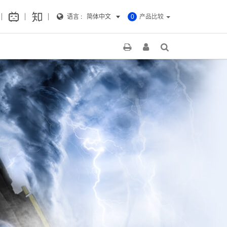
语言 :
简体中文
产品比较
0