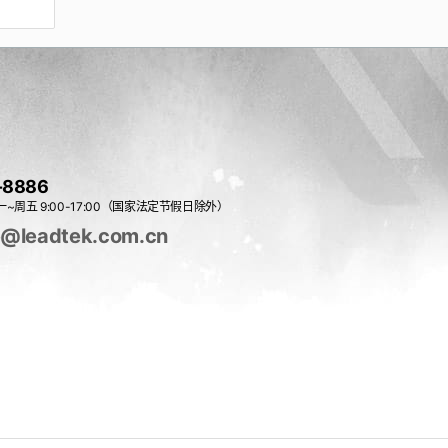
-8886
~周五 9:00-17:00（国家法定节假日除外）
e@leadtek.com.cn