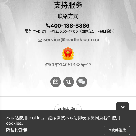
支持服务
联络方式
400-138-8886
服务时间：周一~周五 9:00-17:00（国家法定节假日除外）
service@leadtek.com.cn
沪ICP备14051368号-12
免责说明
本网站使用cookies。 继续浏览本网站即表示您同意我们使用
与 NVIDIA 产品相关的图片或视频（完整或部分）的版权均归 NVIDIA
cookies。
Corporation 所有
隐私权政策
同意并继续