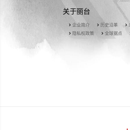
关于丽台
企业简介
历史沿革
隐私权政策
全球据点