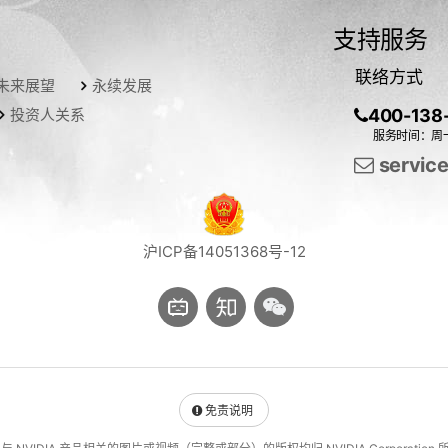
支持服务
联络方式
未来展望
永续发展
投资人关系
400-138
服务时间：周一
servic
沪ICP备14051368号-12
免责说明