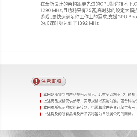
在全新设计的架构跟更先进的GPU制造技术下,GTX
1290 MHz,且功耗只有75瓦,高时脉的设定大
游戏,,更快速满足你工作上的需求,支援GPU Boost
的加速时脉达到了1392 MHz
本网站所提到的产品规格及资讯，若有变动恕不另行通知
上述商品规格仅供参考，实际规格以实物为准，丽台科技
本网页所标示附赠的转接器、电缆和软件等资讯仅供参考
上述提及的所有品牌及产品名称皆为各所属公司的商标。