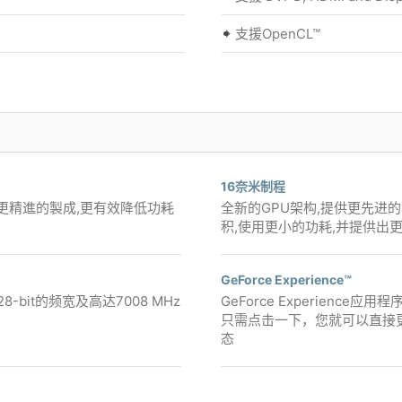
支援OpenCL™
16奈米制程
能,且更精進的製成,更有效降低功耗
全新的GPU架构,提供更先进的
积,使用更小的功耗,并提供出
GeForce Experience™
28-bit的频宽及高达7008 MHz
GeForce Experienc
只需点击一下，您就可以直接
态