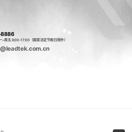
-8886
~周五 9:00-17:00（国家法定节假日除外）
e@leadtek.com.cn