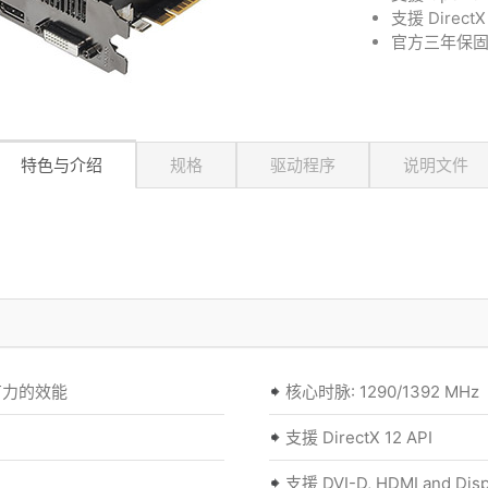
支援 DirectX
官方三年保
特色与介绍
规格
驱动程序
说明文件
而有力的效能
核心时脉: 1290/1392 MHz
支援 DirectX 12 API
支援 DVI-D, HDMI and Disp