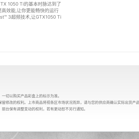
 1050 Ti的基本时脉达到了
幅提高效能,让你更能畅快的运行
™ 3超频技术,让GTX1050 Ti
，一切以购买产品彩盒上的标示为准。
保留修改的权利。上市商品将视各区市场状况而异，请与您的供应商确认实际出货产
，丽台保有调整变动的权利，若有更动恕不另行通知。