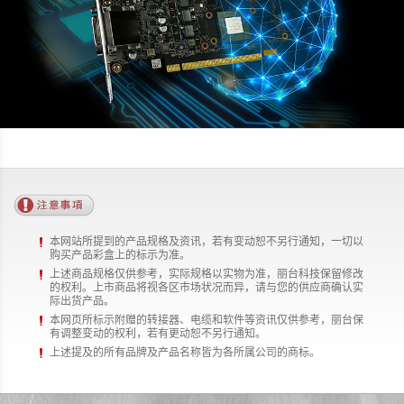
本网站所提到的产品规格及资讯，若有变动恕不另行通知，一切以
购买产品彩盒上的标示为准。
上述商品规格仅供参考，实际规格以实物为准，丽台科技保留修改
的权利。上市商品将视各区市场状况而异，请与您的供应商确认实
际出货产品。
本网页所标示附赠的转接器、电缆和软件等资讯仅供参考，丽台保
有调整变动的权利，若有更动恕不另行通知。
上述提及的所有品牌及产品名称皆为各所属公司的商标。