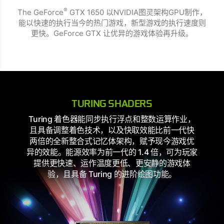
®
The GeForce
GTX 1650 以NVIDIA图灵架构GPU制作，
能以快速的执行当今的热门游戏，新型游戏的执行速度则
更快。GeForce GTX 让优异的游戏体验再升级。
TURING SHADERS
Turing 着色器能同步执行浮点和整数运算作业，
且具备调整着色技术，以及快取效能比前一代快
两倍的全新整合式记忆体架构，赋予现今游戏优
异的效能。能源效率为前一代的 1.4 倍，可为玩家
提供更快速、运作温度更低、更安静的游戏体
验，且具备 Turing 的进阶绘图功能。