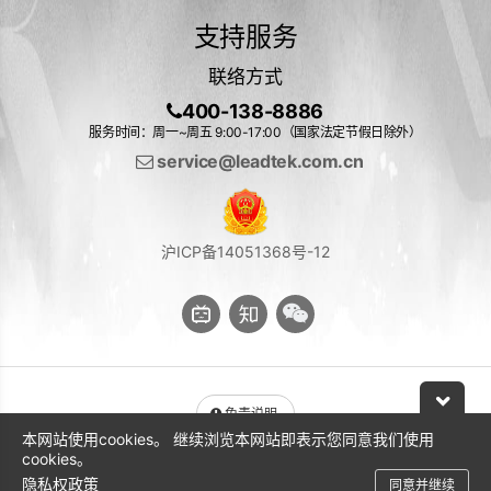
支持服务
联络方式
400-138-8886
服务时间：周一~周五 9:00-17:00（国家法定节假日除外）
service@leadtek.com.cn
沪ICP备14051368号-12
免责说明
本网站使用cookies。 继续浏览本网站即表示您同意我们使用
与 NVIDIA 产品相关的图片或视频（完整或部分）的版权均归 NVIDIA
cookies。
Corporation 所有
隐私权政策
同意并继续