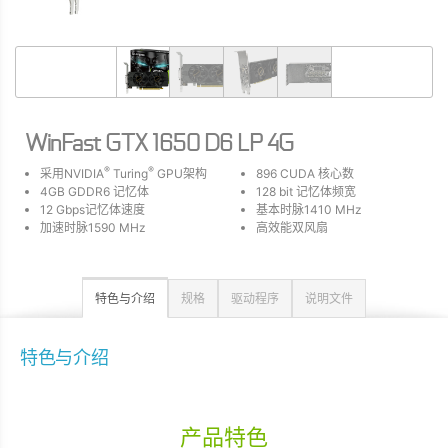
WinFast GTX 1650 D6 LP 4G
®
®
采用NVIDIA
Turing
GPU架构
896 CUDA 核心数
4GB GDDR6 记忆体
128 bit 记忆体频宽
12 Gbps记忆体速度
基本时脉1410 MHz
加速时脉1590 MHz
高效能双风扇
特色与介绍
规格
驱动程序
说明文件
特色与介绍
产品特色