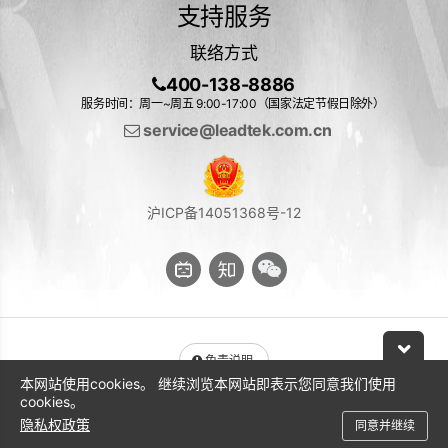
支持服务
联络方式
400-138-8886
服务时间：周一~周五 9:00-17:00（国家法定节假日除外）
service@leadtek.com.cn
沪ICP备14051368号-12
免责说明
本网站使用cookies。 继续浏览本网站即表示您同意我们使用
与 NVIDIA 产品相关的图片或视频（完整或部分）的版权均归 NVIDIA
cookies。
Corporation 所有
隐私权政策
同意并继续