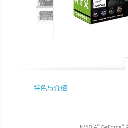
特色与介绍
®
®
NVIDIA
GeForce
R