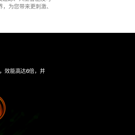
界，为您带来更刺激、
卡，效能高达6倍，并