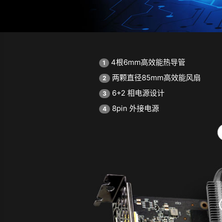
4根6mm高效能热导管
1
两颗直径85mm高效能风扇
2
6+2 相电源设计
3
8pin 外接电源
4