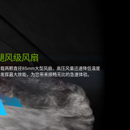
飓风级风扇
搭载两颗直径85mm大型风扇，高压风量迅速降低温度
并发挥最大效能，为您带来顺畅无比的急速体验。