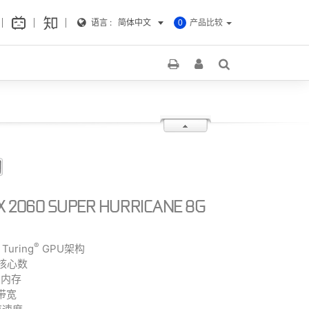
语言 :
简体中文
产品比较
0
TX 2060 SUPER HURRICANE 8G
®
Turing
GPU架构
A 核心数
6 内存
存带宽