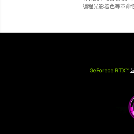
编程光影着色等革命
GeForece RTX™