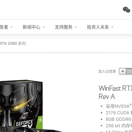
发者
新闻中心
支持服务
投资人关系
 RTX 2060 系列
加入比较表
WinFast R
Rev A
®
采用NVIDIA
2176 CUD
8GB GDDR
256 bit 内