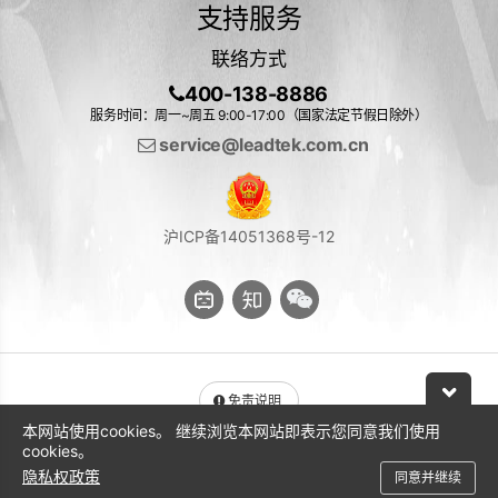
支持服务
联络方式
400-138-8886
服务时间：周一~周五 9:00-17:00（国家法定节假日除外）
service@leadtek.com.cn
沪ICP备14051368号-12
免责说明
本网站使用cookies。 继续浏览本网站即表示您同意我们使用
与 NVIDIA 产品相关的图片或视频（完整或部分）的版权均归 NVIDIA
cookies。
Corporation 所有
隐私权政策
同意并继续