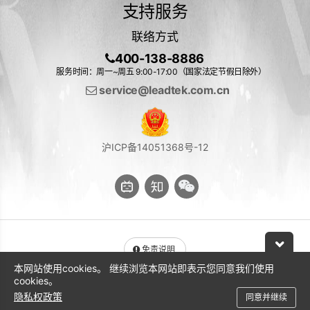
支持服务
联络方式
400-138-8886
服务时间：周一~周五 9:00-17:00（国家法定节假日除外）
service@leadtek.com.cn
沪ICP备14051368号-12
免责说明
本网站使用cookies。 继续浏览本网站即表示您同意我们使用
与 NVIDIA 产品相关的图片或视频（完整或部分）的版权均归 NVIDIA
cookies。
Corporation 所有
隐私权政策
同意并继续