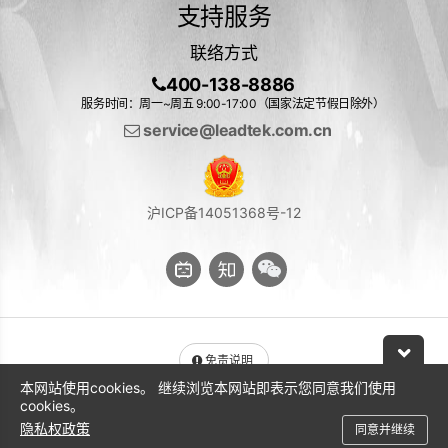
支持服务
联络方式
400-138-8886
服务时间：周一~周五 9:00-17:00（国家法定节假日除外）
service@leadtek.com.cn
沪ICP备14051368号-12
免责说明
本网站使用cookies。 继续浏览本网站即表示您同意我们使用
与 NVIDIA 产品相关的图片或视频（完整或部分）的版权均归 NVIDIA
cookies。
Corporation 所有
隐私权政策
同意并继续