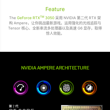
Feature
TM
The
GeForce RTX
3050
采用 NVIDIA 第二代 RTX 架
构 Ampere，让你挑战最新游戏。运用强化的光线追踪与
Tensor 核心、全新串流多处理器以及高速 G6 显存，取得
惊人效能。
NVIDIA AMPERE ARCHITECTURE