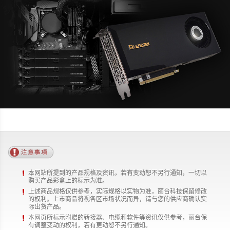
本网站所提到的产品规格及资讯，若有变动恕不另行通知，一切以
购买产品彩盒上的标示为准。
上述商品规格仅供参考，实际规格以实物为准，丽台科技保留修改
的权利。上市商品将视各区市场状况而异，请与您的供应商确认实
际出货产品。
本网页所标示附赠的转接器、电缆和软件等资讯仅供参考，丽台保
有调整变动的权利，若有更动恕不另行通知。