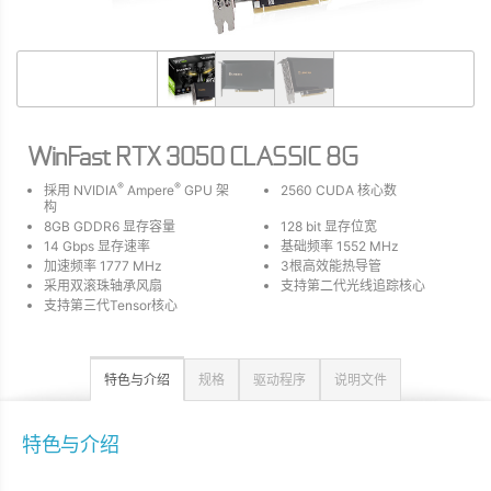
WinFast RTX 3050 CLASSIC 8G
®
®
採用 NVIDIA
Ampere
GPU 架
2560 CUDA 核心数
构
8GB GDDR6 显存容量
128 bit 显存位宽
14 Gbps 显存速率
基础频率 1552 MHz
加速频率 1777 MHz
3根高效能热导管
采用双滚珠轴承风扇
支持第二代光线追踪核心
支持第三代Tensor核心
特色与介绍
规格
驱动程序
说明文件
特色与介绍