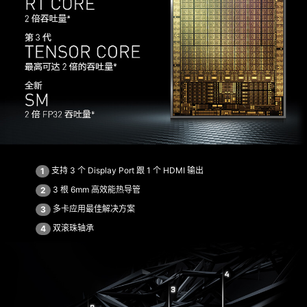
支持 3 个 Display Port 跟 1 个 HDMI 输出
1
3 根 6mm 高效能热导管
2
多卡应用最佳解决方案
3
双滚珠轴承
4