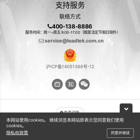
支持服务
联络方式
400-138-8886
服务时间：周一~周五 9:00-17:00（国家法定节假日除外）
service@leadtek.com.cn
沪ICP备14051368号-12
免责说明
本网站使用cookies。 继续浏览本网站即表示您同意我们使用
与 NVIDIA 产品相关的图片或视频（完整或部分）的版权均归 NVIDIA
cookies。
Corporation 所有
隐私权政策
同意并继续