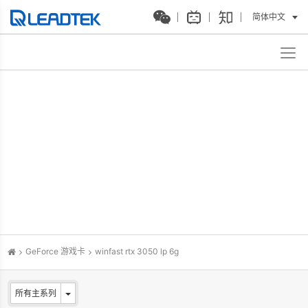
简体中文
GeForce 游戏卡
winfast rtx 3050 lp 6g
所有主系列