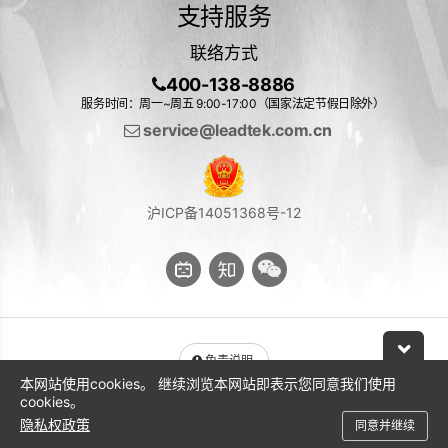
支持服务
联络方式
400-138-8886
服务时间：周一~周五 9:00-17:00（国家法定节假日除外）
service@leadtek.com.cn
沪ICP备14051368号-12
免责说明
本网站使用cookies。 继续浏览本网站即表示您同意我们使用
与 NVIDIA 产品相关的图片或视频（完整或部分）的版权均归 NVIDIA
cookies。
Corporation 所有
隐私权政策
同意并继续