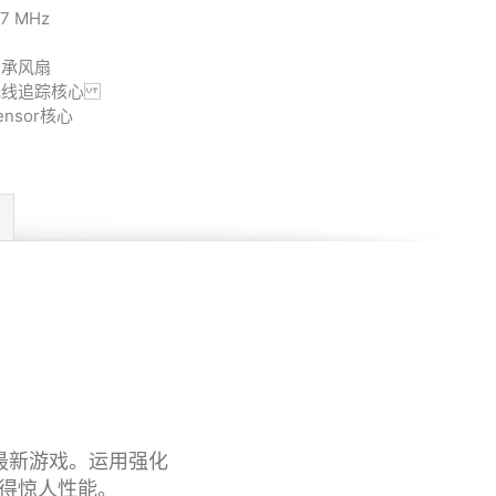
7 MHz
板
轴承风扇
光线追踪核心
nsor核心
挑战最新游戏。运用强化
取得惊人性能。