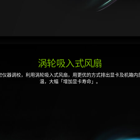
涡轮吸入式风扇
密仪器调校，利用涡轮吸入式风扇，用更优的方式排出显卡及机箱内
温，大幅「增加显卡寿命」。