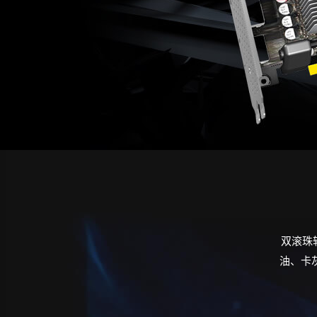
双滚珠
油、卡