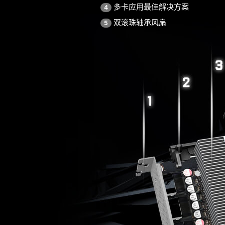
多卡应用最佳解决方案
4
双滚珠轴承风扇
5