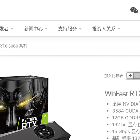
发者
新闻中心
支持服务
投资人关系
 RTX 3060 系列
加入比较表
WinFast RT
采用 NVIDIA
3584 CUD
12GB GDD
192 bit 显
15 Gbps 
基础频率 132