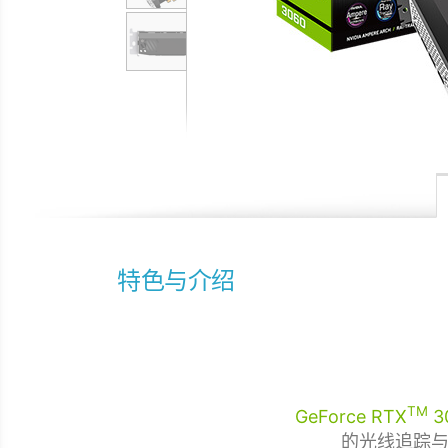
特色与介绍
TM
GeForce RTX
3
的光线追踪与