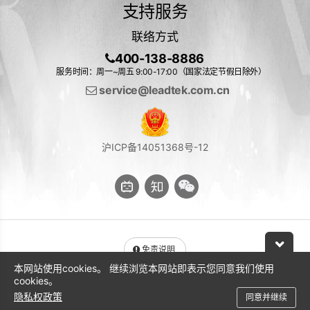
支持服务
联络方式
400-138-8886
服务时间：周一~周五 9:00-17:00（国家法定节假日除外）
service@leadtek.com.cn
沪ICP备14051368号-12
免责说明
本网站使用cookies。 继续浏览本网站即表示您同意我们使用
与 NVIDIA 产品相关的图片或视频（完整或部分）的版权均归 NVIDIA
cookies。
Corporation 所有
隐私权政策
同意并继续