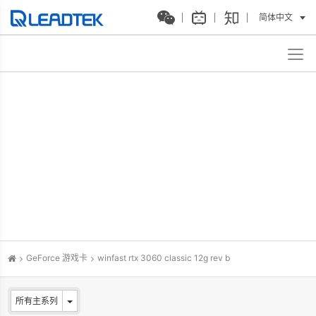
简体中文
GeForce 游戏卡
winfast rtx 3060 classic 12g rev b
所有主系列