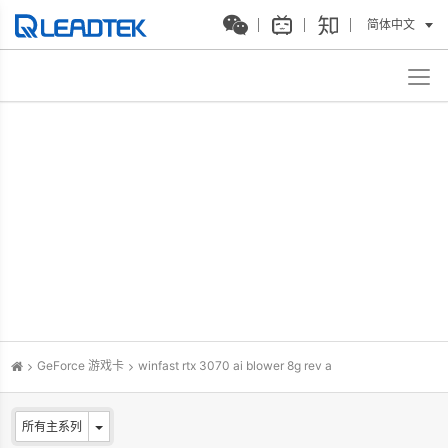
简体中文
GeForce 游戏卡
winfast rtx 3070 ai blower 8g rev a
所有主系列