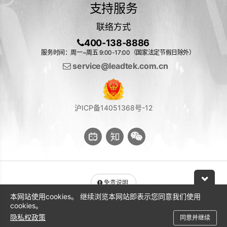
支持服务
联络方式
400-138-8886
服务时间：周一~周五 9:00-17:00（国家法定节假日除外）
service@leadtek.com.cn
沪ICP备14051368号-12
免责说明
本网站使用cookies。 继续浏览本网站即表示您同意我们使用
与 NVIDIA 产品相关的图片或视频（完整或部分）的版权均归 NVIDIA
cookies。
Corporation 所有
隐私权政策
同意并继续