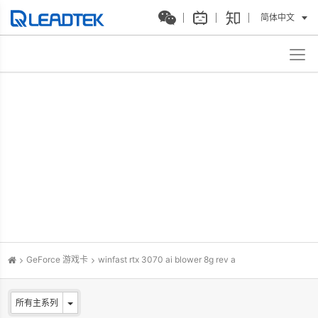
简体中文
GeForce 游戏卡
winfast rtx 3070 ai blower 8g rev a
所有主系列