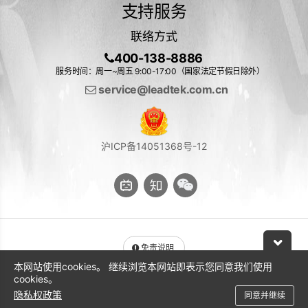
支持服务
联络方式
400-138-8886
服务时间：周一~周五 9:00-17:00（国家法定节假日除外）
service@leadtek.com.cn
沪ICP备14051368号-12
免责说明
本网站使用cookies。 继续浏览本网站即表示您同意我们使用
与 NVIDIA 产品相关的图片或视频（完整或部分）的版权均归 NVIDIA
cookies。
Corporation 所有
隐私权政策
同意并继续