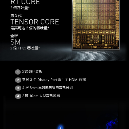
金属强化背板
1
支援 3 个 Display Port 跟 1 个 HDMI 输出
2
4 根 8mm 高效能热管与散热模组
3
2 颗 10cm 大型散热风扇
4