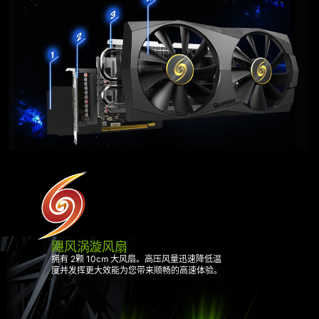
飓风涡漩风扇
拥有 2颗 10cm 大风扇。高压风量迅速降低温
度并发挥更大效能为您带来顺畅的高速体验。