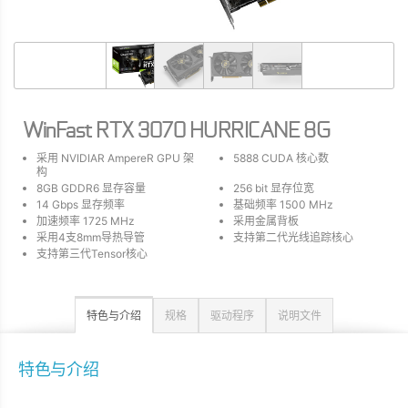
WinFast RTX 3070 HURRICANE 8G
采用 NVIDIAR AmpereR GPU 架
5888 CUDA 核心数
构
8GB GDDR6 显存容量
256 bit 显存位宽
14 Gbps 显存频率
基础频率 1500 MHz
加速频率 1725 MHz
采用金属背板
采用4支8mm导热导管
支持第二代光线追踪核心
支持第三代Tensor核心
特色与介绍
规格
驱动程序
说明文件
特色与介绍