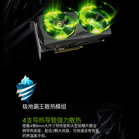
极地霸王散热模组
4支导热导管强力散热
搭载4根8mm大尺寸导热管和大型铝鳍片跟全
铜导热底座，配合2颗大风扇，可快速且有效率
的将温度冷却。