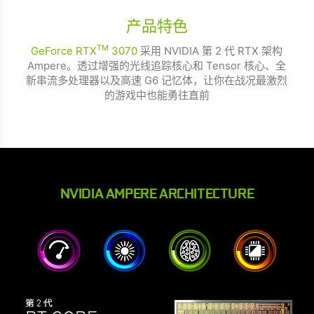
产品特色
TM
GeForce RTX
3070
采用 NVIDIA 第 2 代 RTX 架构
Ampere。透过增强的光线追踪核心和 Tensor 核心、全
新串流多处理器以及高速 G6 记忆体，让你在战况最激烈
的游戏中也能勇往直前
NVIDIA AMPERE ARCHITECTURE