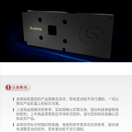
本网站所提到的产品规格及资讯，若有变动恕不另行通知，一切以
购买产品彩盒上的标示为准。
上述商品规格仅供参考，实际规格以实物为准，丽台科技保留修改
的权利。上市商品将视各区市场状况而异，请与您的供应商确认实
际出货产品。
本网页所标示附赠的转接器、电缆和软件等资讯仅供参考，丽台保
有调整变动的权利，若有更动恕不另行通知。