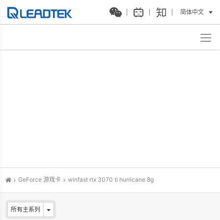
简体中文
GeForce 游戏卡
winfast rtx 3070 ti hurricane 8g
所有主系列