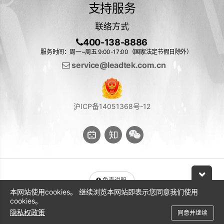
支持服务
联络方式
400-138-8886
服务时间：周一~周五 9:00-17:00（国家法定节假日除外）
service@leadtek.com.cn
沪ICP备14051368号-12
免责说明
本网站使用cookies。 继续浏览本网站即表示您同意我们使用
与 NVIDIA 产品相关的图片或视频（完整或部分）的版权均归 NVIDIA
cookies。
Corporation 所有
隐私权政策
同意并继续