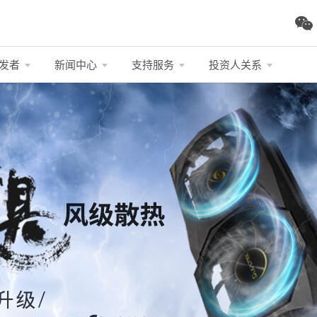
发者
新闻中心
支持服务
投资人关系