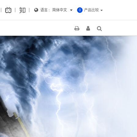
语言 :
简体中文
产品比较
0