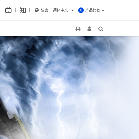
语言 :
简体中文
产品比较
0