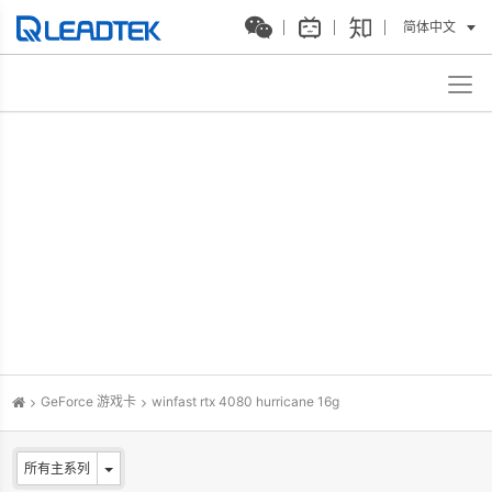
简体中文
GeForce 游戏卡
winfast rtx 4080 hurricane 16g
所有主系列