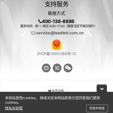
支持服务
联络方式
400-138-8886
服务时间：周一~周五 9:00-17:00（国家法定节假日除外）
service@leadtek.com.cn
沪ICP备14051368号-12
免责说明
本网站使用cookies。 继续浏览本网站即表示您同意我们使用
与 NVIDIA 产品相关的图片或视频（完整或部分）的版权均归 NVIDIA
cookies。
Corporation 所有
隐私权政策
同意并继续