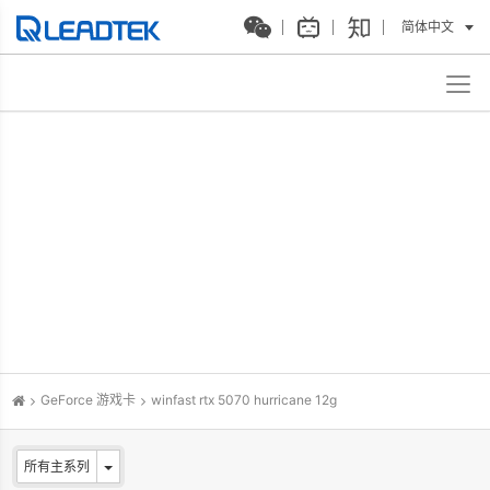
简体中文
GeForce 游戏卡
winfast rtx 5070 hurricane 12g
所有主系列