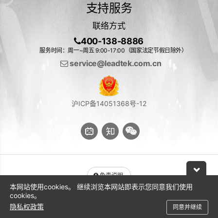
支持服务
联络方式
400-138-8886
服务时间：周一~周五 9:00-17:00（国家法定节假日除外）
service@leadtek.com.cn
沪ICP备14051368号-12
免责说明
本网站使用cookies。 继续浏览本网站即表示您同意我们使用
与 NVIDIA 产品相关的图片或视频（完整或部分）的版权均归 NVIDIA
cookies。
Corporation 所有
隐私权政策
同意并继续