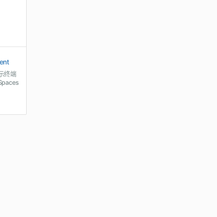
ent
示终端
paces