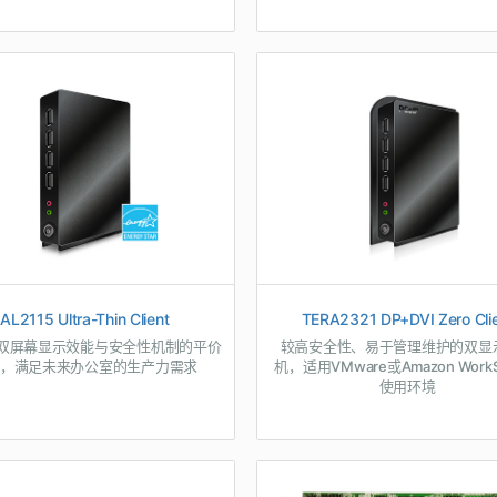
AL2115 Ultra-Thin Client
TERA2321 DP+DVI Zero Cli
K双屏幕显示效能与安全性机制的平价
较高安全性、易于管理维护的双显
，满足未来办公室的生产力需求
机，适用VMware或Amazon WorkS
使用环境