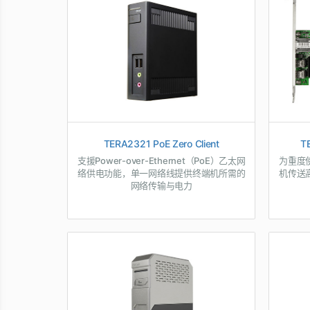
TERA2321 PoE Zero Client
T
支援Power-over-Ethernet（PoE）乙太网
为重度
络供电功能，单一网络线提供终端机所需的
机传送
网络传输与电力