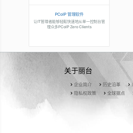
PCoIP 管理软件
让IT管理者能够轻鬆快速地从单一控制台管
理众多PCoIP Zero Clients
关于丽台
企业简介
历史沿革
隐私权政策
全球据点