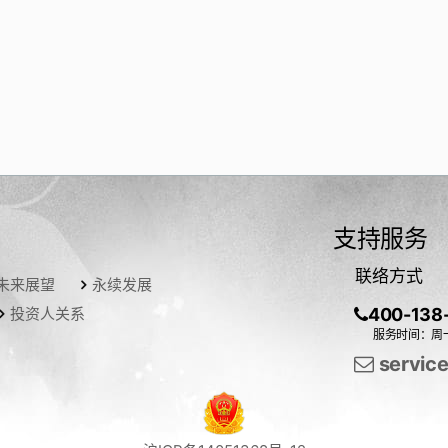
支持服务
联络方式
未来展望
永续发展
投资人关系
400-138
服务时间：周一
servic