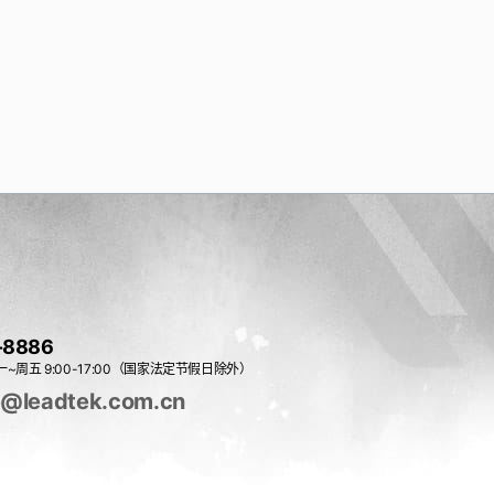
-8886
~周五 9:00-17:00（国家法定节假日除外）
e@leadtek.com.cn