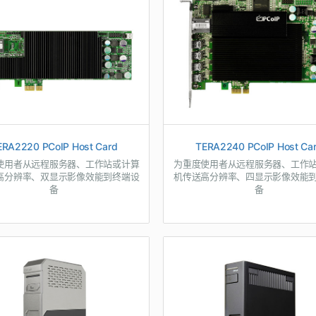
ERA2220 PCoIP Host Card
TERA2240 PCoIP Host Ca
使用者从远程服务器、工作站或计算
为重度使用者从远程服务器、工作
高分辨率、双显示影像效能到终端设
机传送高分辨率、四显示影像效能
备
备