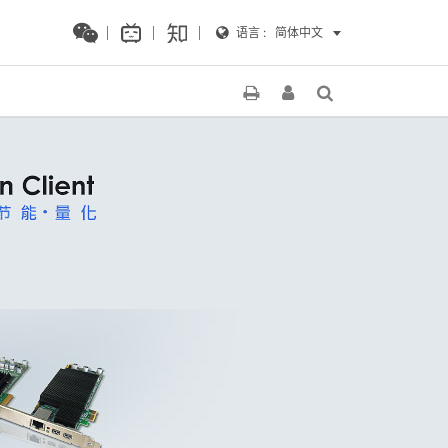
语言 :
简体中文