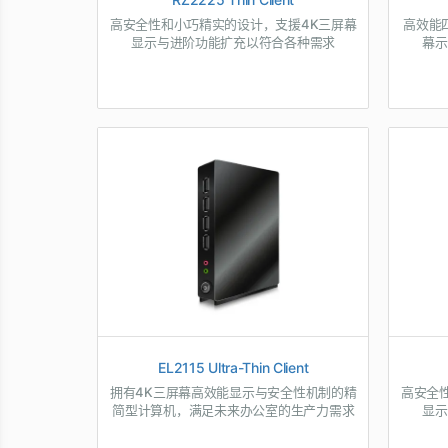
高安全性和小巧精实的设计，支援4K三屏幕
高效能
显示与进阶功能扩充以符合各种需求
幕示
EL2115 Ultra-Thin Client
拥有4K三屏幕高效能显示与安全性机制的精
高安全
简型计算机，满足未来办公室的生产力需求
显示