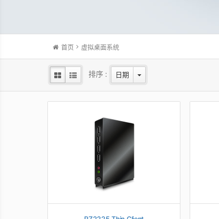
首页
虚拟桌面系统
排序 :
日期
RZ2225 Thin Client