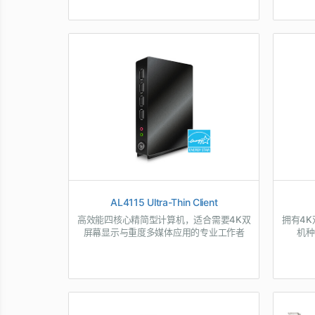
AL4115 Ultra-Thin Client
高效能四核心精简型计算机，适合需要4K双
拥有4
屏幕显示与重度多媒体应用的专业工作者
机种