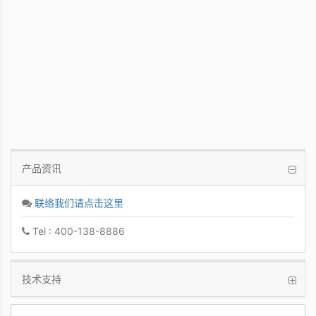
PCoIP 管理软件
让IT管理者能够轻鬆快速地从单一控制台管
理众多PCoIP Zero Clients
产品资讯
联络我们请点击这里
Tel : 400-138-8886
技术支持