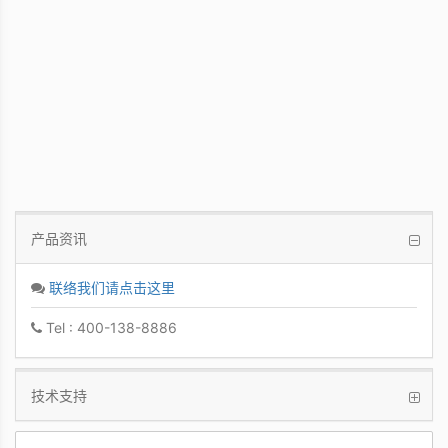
PCoIP 管理软件
让IT管理者能够轻鬆快速地从单一控制台管
理众多PCoIP Zero Clients
产品资讯
联络我们请点击这里
Tel : 400-138-8886
技术支持