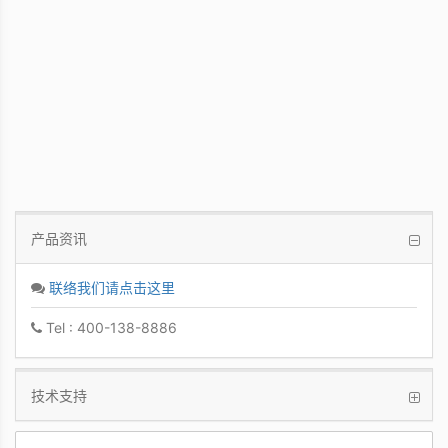
PCoIP 管理软件
让IT管理者能够轻鬆快速地从单一控制台管
理众多PCoIP Zero Clients
产品资讯
联络我们请点击这里
Tel : 400-138-8886
技术支持