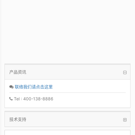
PCoIP 管理软件
让IT管理者能够轻鬆快速地从单一控制台管
理众多PCoIP Zero Clients
产品资讯
联络我们请点击这里
Tel : 400-138-8886
技术支持