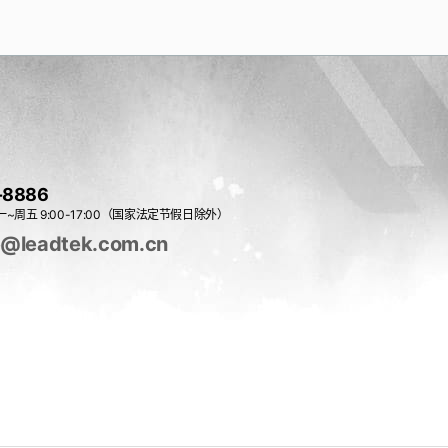
-8886
~周五 9:00-17:00（国家法定节假日除外）
e@leadtek.com.cn