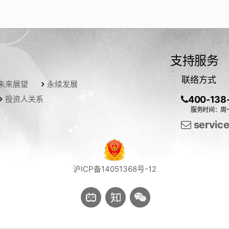
支持服务
联络方式
未来展望
永续发展
投资人关系
400-138
服务时间：周一
servic
沪ICP备14051368号-12