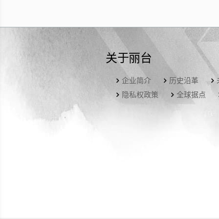
关于丽台
企业简介
历史沿革
隐私权政策
全球据点