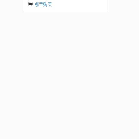
哪里购买
需要四
工作者