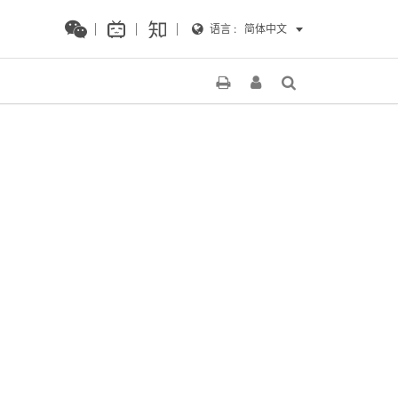
语言 :
简体中文