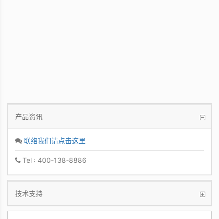
PCoIP 管理软件
让IT管理者能够轻鬆快速地从单一控制台管
理众多PCoIP Zero Clients
产品资讯
联络我们请点击这里
Tel : 400-138-8886
技术支持