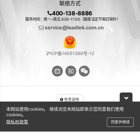
联络方式
400-138-8886
服务时间：周一~周五 9:00-17:00（国家法定节假日除外）
service@leadtek.com.cn
沪ICP备14051368号-12
免责说明
本网站使用cookies。 继续浏览本网站即表示您同意我们使用
与 NVIDIA 产品相关的图片或视频（完整或部分）的版权均归 NVIDIA
cookies。
Corporation 所有
隐私权政策
同意并继续
© 2026 丽台科技股份有限公司