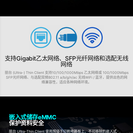
支持Gigabit乙太网络、SFP光纤网络和选配无线
网络
丽台 (Ultra-) Thin Client 支持10/100/1000Mbps 乙太网络或 100/1000Mbps
SFP光纤网络、与选配双频802.11 a/b/g/n/ac 无线WiFi / 蓝牙，提供出色的网
络兼容性，适应各种网络环境。
嵌入式储存eMMC
保护资料安全
丽台 Ultra-Thin Client 使用焊接于印刷电路板上、不可移除的嵌入式