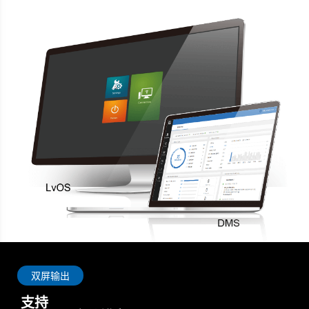
双屏输出
支持