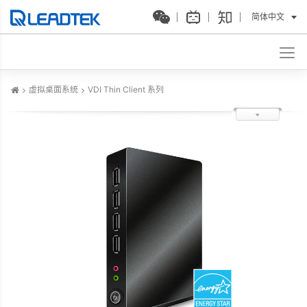
简体中文
虚拟桌面系统
VDI Thin Client 系列