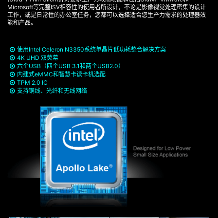
Microsoft等完整ISV相容性的使用者所设计，不论是影像视觉处理密集的设计
工作，或是日常性的办公室任务，您都可以选择适合您生产力需求的处理器效
能和产品。
使用Intel Celeron N3350系统单晶片低功耗整合解决方案
4K UHD 双荧幕
六个USB（四个USB 3.1和两个USB2.0）
内建式eMMC和智慧卡读卡机选配
TPM 2.0 IC
支持铜线、光纤和无线网络