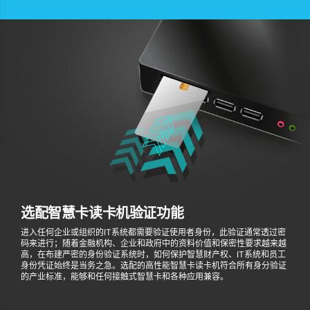
选配智慧卡读卡机验证功能
进入任何企业或组织的IT系统都需要验证使用者身份，此验证通常透过密
码来进行；随着金融机构、企业和政府中的资料价值和保密性要求越来越
高，在布建严密的身份验证系统时，如何保护智慧财产权、IT系统和员工
身份凭证始终是当务之急。选配的高性能智慧卡读卡机符合所有身分验证
的产业标准，能够和任何接触式智慧卡和各种应用兼容。