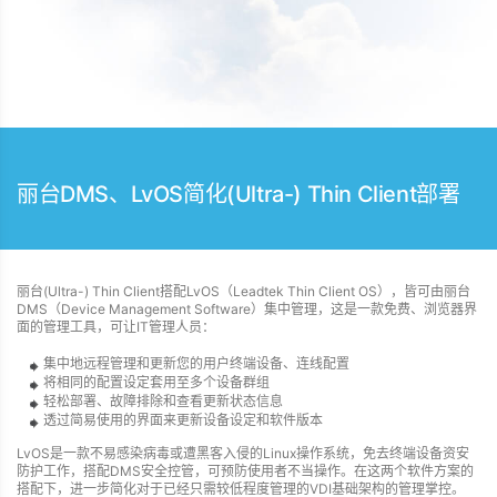
丽台DMS、LvOS简化(Ultra-) Thin Client部署
丽台(Ultra-) Thin Client搭配LvOS（Leadtek Thin Client OS），皆可由丽台
DMS（Device Management Software）集中管理，这是一款免费、浏览器界
面的管理工具，可让IT管理人员：
集中地远程管理和更新您的用户终端设备、连线配置
将相同的配置设定套用至多个设备群组
轻松部署、故障排除和查看更新状态信息
透过简易使用的界面来更新设备设定和软件版本
LvOS是一款不易感染病毒或遭黑客入侵的Linux操作系统，免去终端设备资安
防护工作，搭配DMS安全控管，可预防使用者不当操作。在这两个软件方案的
搭配下，进一步简化对于已经只需较低程度管理的VDI基础架构的管理掌控。