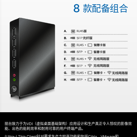
8
款配备组合
丽台致力于为VDI（虚拟桌面基础架构）应用设计和生产真正令人惊叹的影像效
能、出色的能耗效率和耐用可靠的用户终端产品。
(Ultra-) Thin Client针对要求生产力较高功能和包括Citrix、VMware和