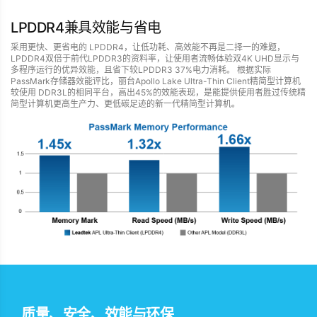
LPDDR4兼具效能与省电
采用更快、更省电的 LPDDR4，让低功耗、高效能不再是二择一的难题，
LPDDR4双倍于前代LPDDR3的资料率，让使用者流畅体验双4K UHD显示与
多程序运行的优异效能，且省下较LPDDR3 37%电力消耗。 根据实际
PassMark存储器效能评比，丽台Apollo Lake Ultra-Thin Client精简型计算机
较使用 DDR3L的相同平台，高出45%的效能表现，是能提供使用者胜过传统精
简型计算机更高生产力、更低碳足迹的新一代精简型计算机。
质量、安全、效能与环保