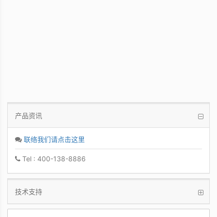
PCoIP 管理软件
让IT管理者能够轻鬆快速地从单一控制台管
理众多PCoIP Zero Clients
产品资讯
联络我们请点击这里
Tel : 400-138-8886
技术支持