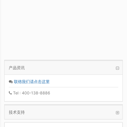
PCoIP 管理软件
让IT管理者能够轻鬆快速地从单一控制台管
理众多PCoIP Zero Clients
产品资讯
联络我们请点击这里
Tel : 400-138-8886
技术支持