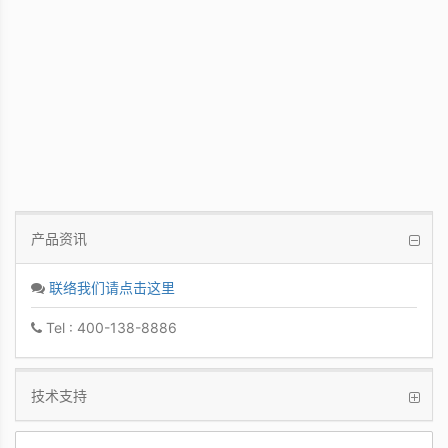
PCoIP 管理软件
让IT管理者能够轻鬆快速地从单一控制台管
理众多PCoIP Zero Clients
产品资讯
联络我们请点击这里
Tel : 400-138-8886
技术支持