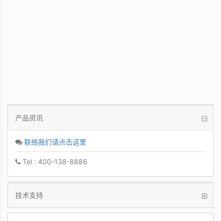
PCoIP 管理软件
让IT管理者能够轻鬆快速地从单一控制台管
理众多PCoIP Zero Clients
产品资讯
联络我们请点击这里
Tel : 400-138-8886
技术支持